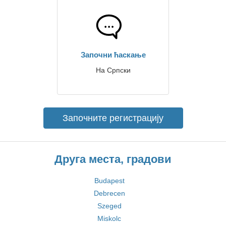
Започни ћаскање
На Српски
Започните регистрацију
Друга места, градови
Budapest
Debrecen
Szeged
Miskolc