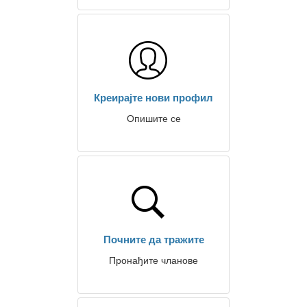
Креирајте нови профил
Опишите се
Почните да тражите
Пронађите чланове