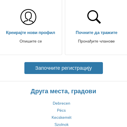
Креирајте нови профил
Почните да тражите
Опишите се
Пронађите чланове
Започните регистрацију
Друга места, градови
Debrecen
Pécs
Kecskemét
Szolnok