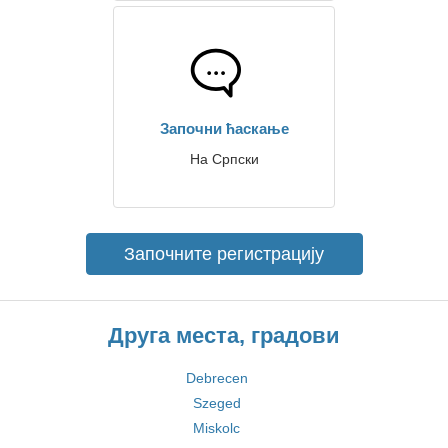
Започни ћаскање
На Српски
Започните регистрацију
Друга места, градови
Debrecen
Szeged
Miskolc