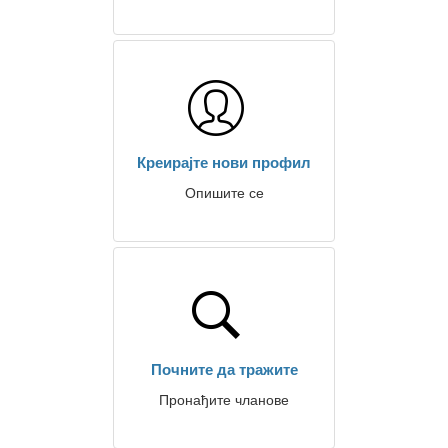
Креирајте нови профил
Опишите се
Почните да тражите
Пронађите чланове