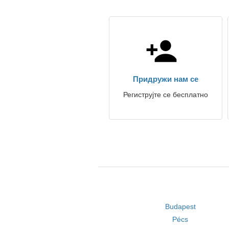
Придружи нам се
Региструјте се бесплатно
Budapest
Pécs