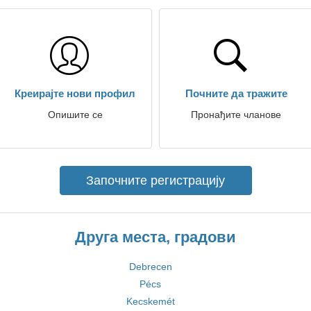
Креирајте нови профил
Почните да тражите
Опишите се
Пронађите чланове
Започните регистрацију
Друга места, градови
Debrecen
Pécs
Kecskemét