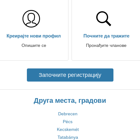
Креирајте нови профил
Почните да тражите
Опишите се
Пронађите чланове
Започните регистрацију
Друга места, градови
Debrecen
Pécs
Kecskemét
Tatabánya