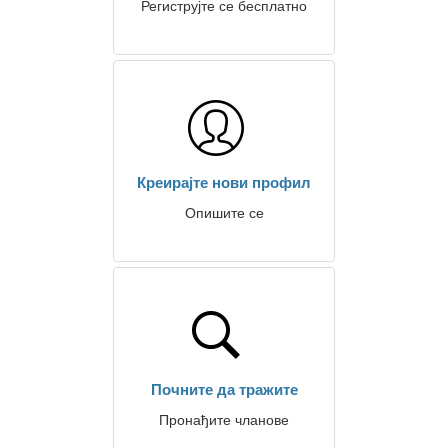
Региструјте се бесплатно
Креирајте нови профил
Опишите се
Почните да тражите
Пронађите чланове