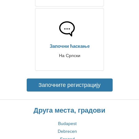
Започни ћаскање
На Српски
Започните регистрацију
Друга места, градови
Budapest
Debrecen