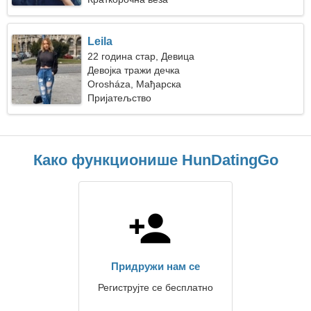
Leila
22 година стар, Девица
Девојка тражи дечка
Orosháza, Мађарска
Пријатељство
Како функционише HunDatingGo
Придружи нам се
Региструјте се бесплатно