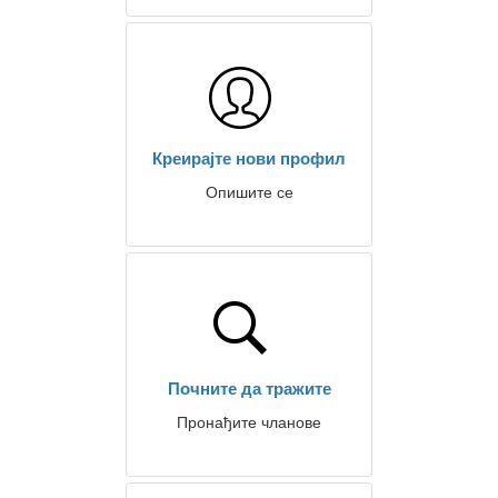
Креирајте нови профил
Опишите се
Почните да тражите
Пронађите чланове