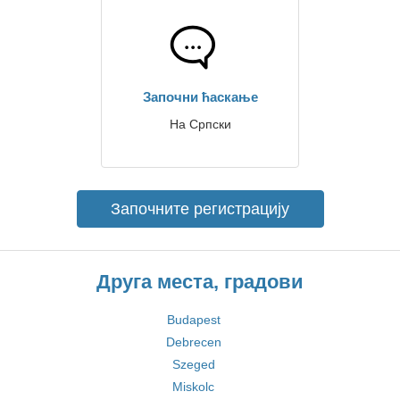
Започни ћаскање
На Српски
Започните регистрацију
Друга места, градови
Budapest
Debrecen
Szeged
Miskolc