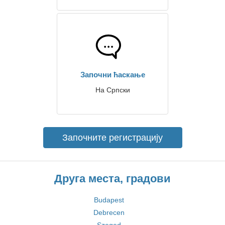
Започни ћаскање
На Српски
Започните регистрацију
Друга места, градови
Budapest
Debrecen