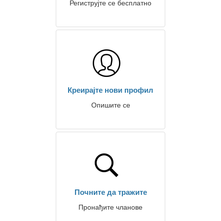
Региструјте се бесплатно
Креирајте нови профил
Опишите се
Почните да тражите
Пронађите чланове